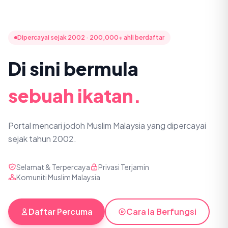
Dipercayai sejak 2002 · 200,000+ ahli berdaftar
Di sini bermula
sebuah ikatan.
Portal mencari jodoh Muslim Malaysia yang dipercayai
sejak tahun 2002.
Selamat & Terpercaya
Privasi Terjamin
Komuniti Muslim Malaysia
Daftar Percuma
Cara Ia Berfungsi